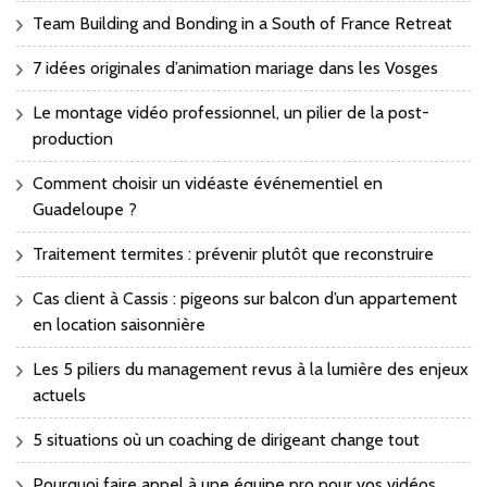
Team Building and Bonding in a South of France Retreat
7 idées originales d’animation mariage dans les Vosges
Le montage vidéo professionnel, un pilier de la post-
production
Comment choisir un vidéaste événementiel en
Guadeloupe ?
Traitement termites : prévenir plutôt que reconstruire
Cas client à Cassis : pigeons sur balcon d’un appartement
en location saisonnière
Les 5 piliers du management revus à la lumière des enjeux
actuels
5 situations où un coaching de dirigeant change tout
Pourquoi faire appel à une équipe pro pour vos vidéos