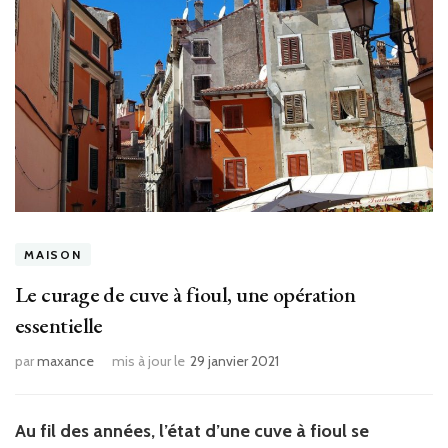
MAISON
Le curage de cuve à fioul, une opération
essentielle
par
maxance
mis à jour le
29 janvier 2021
Au fil des années, l’état d’une cuve à fioul se