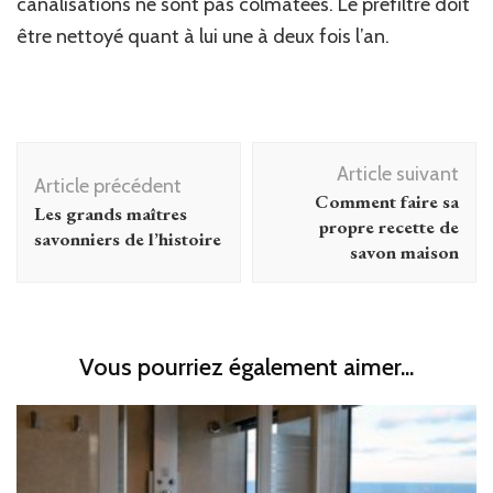
canalisations ne sont pas colmatées. Le préfiltre doit
être nettoyé quant à lui une à deux fois l’an.
Navigation
Article suivant
d'article
Article précédent
Comment faire sa
Les grands maîtres
propre recette de
savonniers de l’histoire
savon maison
Vous pourriez également aimer...