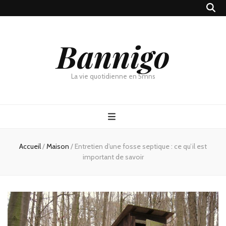
Bannigo
La vie quotidienne en 5mns
Accueil
/
Maison
/
Entretien d’une fosse septique : ce qu’il est
important de savoir