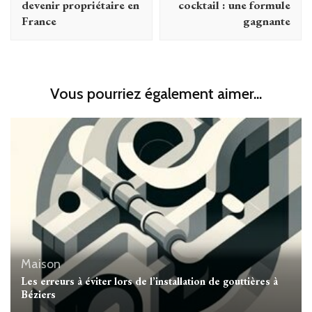
devenir propriétaire en
cocktail : une formule
France
gagnante
Vous pourriez également aimer...
Maison
Les erreurs à éviter lors de l’installation de gouttières à
Béziers