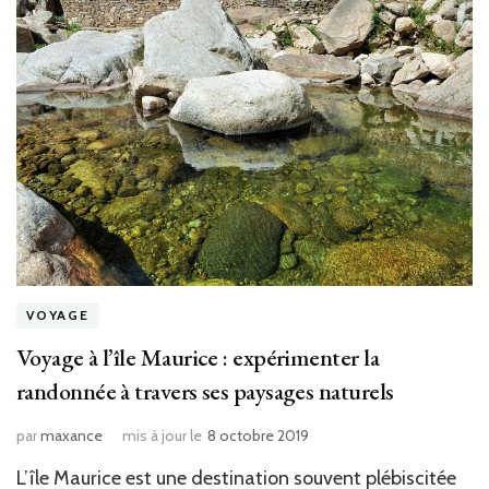
VOYAGE
Voyage à l’île Maurice : expérimenter la
randonnée à travers ses paysages naturels
par
maxance
mis à jour le
8 octobre 2019
L’île Maurice est une destination souvent plébiscitée