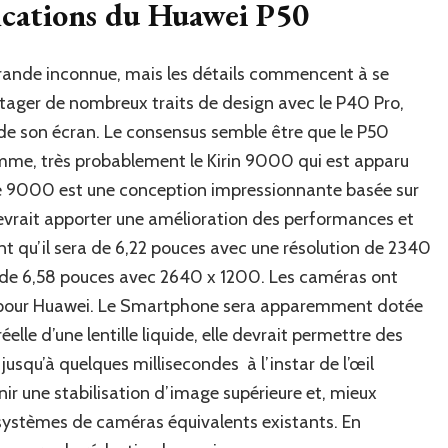
fications du Huawei P50
grande inconnue, mais les détails commencent à se
tager de nombreux traits de design avec le P40 Pro,
de son écran. Le consensus semble être que le P50
amme, très probablement le Kirin 9000 qui est apparu
 Le 9000 est une conception impressionnante basée sur
evrait apporter une amélioration des performances et
ent qu’il sera de 6,22 pouces avec une résolution de 2340
ra de 6,58 pouces avec 2640 x 1200. Les caméras ont
pour Huawei. Le Smartphone sera apparemment dotée
éelle d’une lentille liquide, elle devrait permettre des
usqu’à quelques millisecondes à l’instar de l’œil
ir une stabilisation d’image supérieure et, mieux
s systèmes de caméras équivalents existants. En