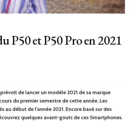
du P50 et P50 Pro en 2021
, prévoit de lancer un modèle 2021 de sa marque
 cours du premier semestre de cette année. Les
és au début de l’année 2021. Encore basé sur des
 découvrez quelques avant-gouts de ces Smartphones.