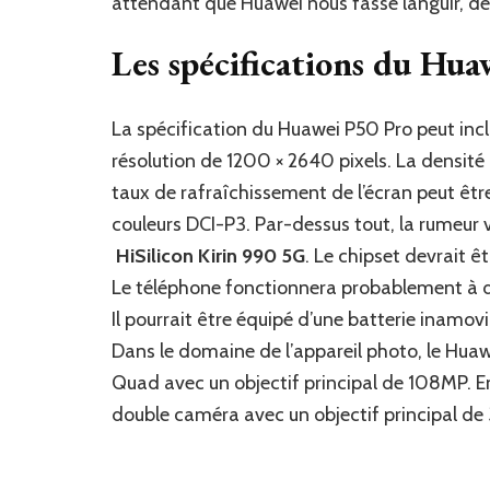
attendant que Huawei nous fasse languir, d
Les spécifications du Hu
La spécification du Huawei P50 Pro peut in
résolution de 1200 × 2640 pixels. La densité d
taux de rafraîchissement de l’écran peut ê
couleurs DCI-P3. Par-dessus tout, la rumeur 
HiSilicon Kirin 990 5G
. Le chipset devrait 
Le téléphone fonctionnera probablement à d
Il pourrait être équipé d’une batterie inam
Dans le domaine de l’appareil photo, le Huaw
Quad avec un objectif principal de 108MP. E
double caméra avec un objectif principal de