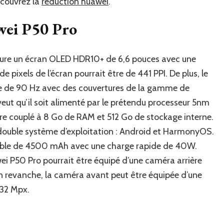
écouvrez la
réduction huawei
.
awei P50 Pro
clure un écran OLED HDR10+ de 6,6 pouces avec une
e pixels de l’écran pourrait être de 441 PPI. De plus, le
tre de 90 Hz avec des couvertures de la gamme de
veut qu’il soit alimenté par le prétendu processeur 5nm
être couplé à 8 Go de RAM et 512 Go de stockage interne.
ouble système d’exploitation : Android et HarmonyOS.
ovible de 4500 mAh avec une charge rapide de 40W.
ei P50 Pro pourrait être équipé d’une caméra arrière
n revanche, la caméra avant peut être équipée d’une
 32 Mpx.