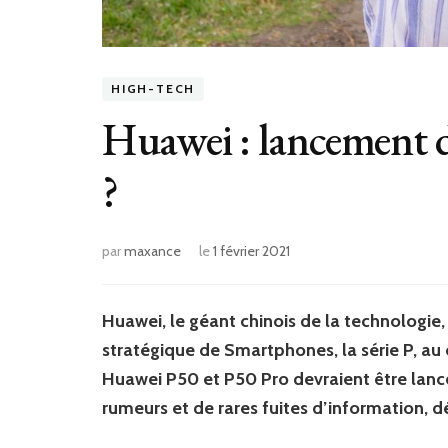
HIGH-TECH
Huawei : lancement 
?
par
maxance
le
1 février 2021
Huawei, le géant chinois de la technologie
stratégique de Smartphones, la série P, au
Huawei P50 et P50 Pro devraient être lanc
rumeurs et de rares fuites d’information,