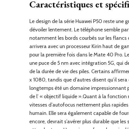
Caractéristiques et spéci
Le design de la série Huawei P50 reste une 
dévoiler lentement. Le téléphone semble par
notamment les bords courbés sur les flancs 
arrivera avec un processeur Kirin haut de g
pour la première fois dans le Mate 40 Pro.
une puce de 5 nm avec intégration 5G, qui d
de la durée de vie des piles. Certains affirm
x 1080, tandis que d’autres disent qu’il se
longtemps été un domaine impressionnant 
de l’ « objectif liquide ».Quant à la fonction r
vitesses d’autofocus nettement plus rapides j
humain. Elle sera également capable de fourn
encore, devrait s’avérer plus durable que le