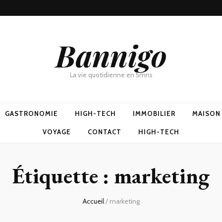
Bannigo
La vie quotidienne en 5mns
GASTRONOMIE
HIGH-TECH
IMMOBILIER
MAISON
VOYAGE
CONTACT
HIGH-TECH
Étiquette :
marketing
Accueil
/
marketing