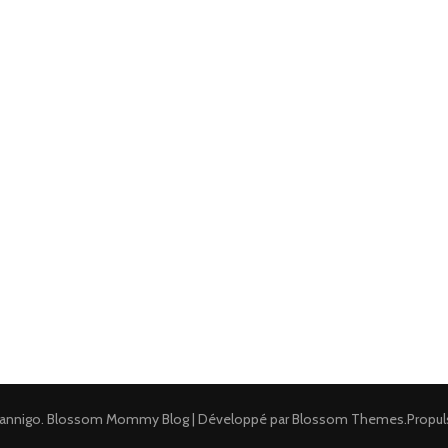
annigo
.
Blossom Mommy Blog | Développé par
Blossom Themes
.Propul