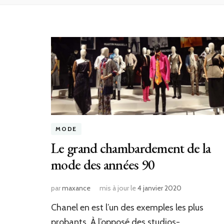
MODE
Le grand chambardement de la
mode des années 90
par
maxance
mis à jour le
4 janvier 2020
Chanel en est l’un des exemples les plus
probants. À l’opposé des studios-